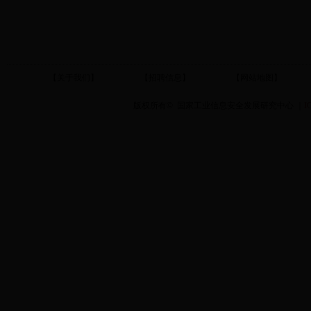
【关于我们】
【招聘信息】
【网站地图】
版权所有
©
国家工业信息安全发展研究中心 ｜
I