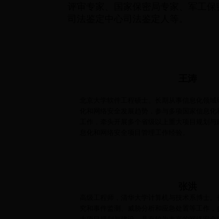
评审专家、国家保密局专家、军工保
司法鉴定中心司法鉴定人等。
王涛
北京大学软件工程硕士。长期从事信息化领域
化和网络安全发展趋势，参与多项国家信息化
工作，牵头开展多个省级以上重大项目规划与
息化和网络安全项目管理工作经验。
张洪
高级工程师，清华大学计算机与技术系博士。
究和事件监测、威胁分析和应急处置等工作，