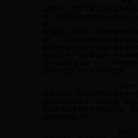
孙 军
工学博士。主要从事工业信息安全技
术、关键基础设施网络安全技术、工
究。
作为核心人员参与《工业控制系统在
术》、《工业控制系统网络安全信息
制系统的安全可靠公共技术服务平台
查试点工作》等主要项目，并参与编
CS）信息安全蓝皮书》、《世界网
息安全动态》等书籍和研究报告。
吴艳艳
高级工程师，长期从事电子政务信息
信息系统定级备案、风险评估、监控
全检查等政策和技术有深入了解，曾
的建设和实施工作。
孙立立