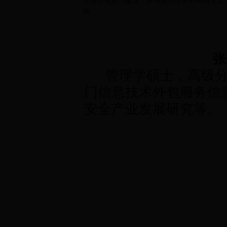
大项目规划与建设，具有较为丰富的网络安全
验。
张
管理学硕士，高级分
门信息技术外包服务信
安全产业发展研究等。