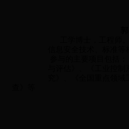
郭
工学博士，工程师。
信息安全技术、标准等
参与的主要项目包括：
与评估》、《工业控制
究》、《全国重点领域
查》等