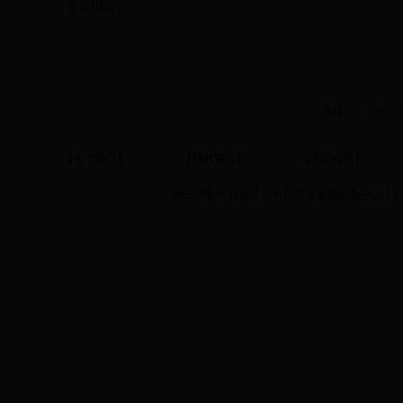
专题报道
首页
上一页
【关于我们】
【招聘信息】
【网站地图】
版权所有
©
国家工业信息安全发展研究中心 ｜
I