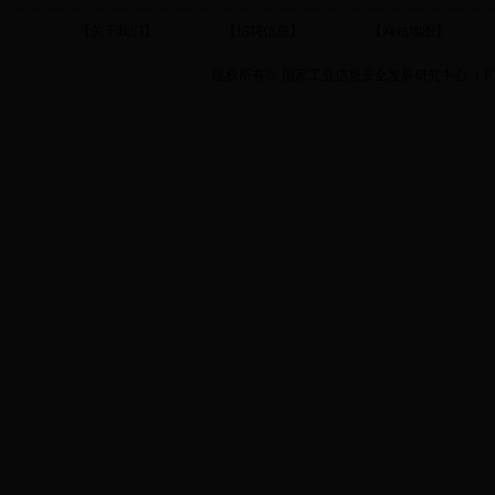
【关于我们】
【招聘信息】
【网站地图】
版权所有
©
国家工业信息安全发展研究中心 ｜
I